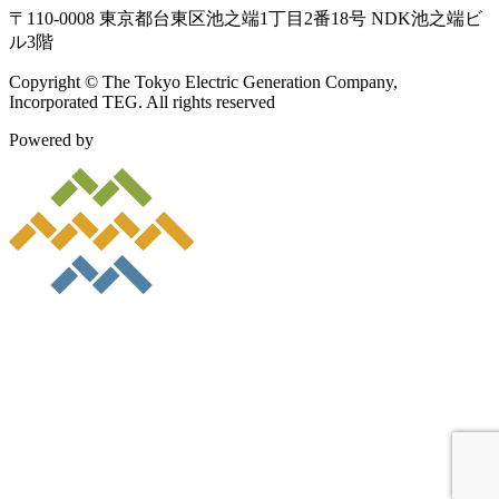
〒110-0008 東京都台東区池之端1丁目2番18号 NDK池之端ビ
ル3階
Copyright © The Tokyo Electric Generation Company,
Incorporated TEG. All rights reserved
Powered by